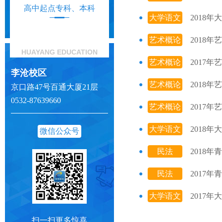
高中起点专科、本科
大学语文
2018
艺术概论
2018
HUAYANG EDUCATION
艺术概论
2017
李沧校区
艺术概论
2018
京口路47号百通大厦21层
0532-87639660
艺术概论
2017
大学语文
2018
微信公众号
民法
2018
民法
2017
大学语文
2017
扫一扫更多惊喜