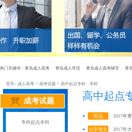
热门关键词：
青岛成人高考
青岛成人学历
青岛成人高考辅导
青
>
>
首页>
成人高考
成考试题
高中起点专科、本科
高中起点
成考试题
民法
2017
专科起点本科
大学语文
2017