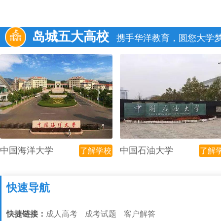
岛城五大高校
携手华洋教育，圆您大学
中国海洋大学
中国石油大学
了解学校
了解
快速导航
快捷链接：
成人高考
成考试题
客户解答