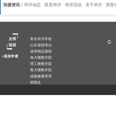
快捷资讯：
华洋动态
联系华洋
华洋活动
关于华洋
荣誉
青岛华洋学校
山东省招考办
成考精品课程
+添加申请
海大继教学院
理工继教学院
青大继教学院
成都健康管理
师报名