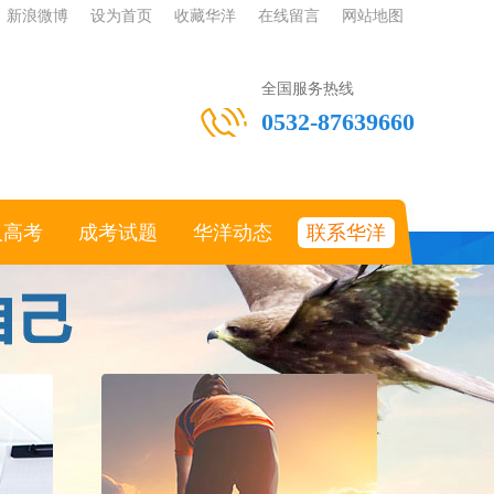
新浪微博
设为首页
收藏华洋
在线留言
网站地图
全国服务热线
0532-87639660
人高考
成考试题
华洋动态
联系华洋