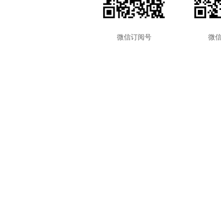
微信订阅号
微