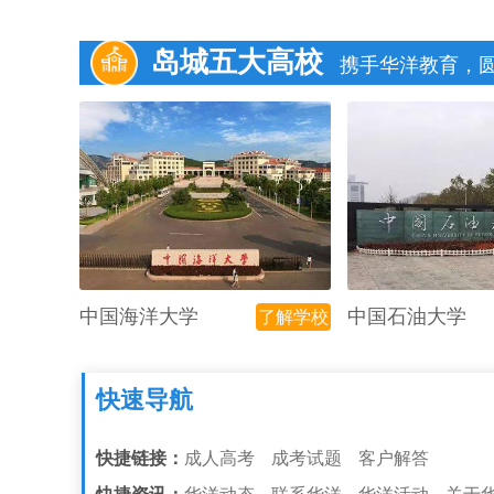
岛城五大高校
携手华洋教育，
中国海洋大学
中国石油大学
了解学校
快速导航
快捷链接：
成人高考
成考试题
客户解答