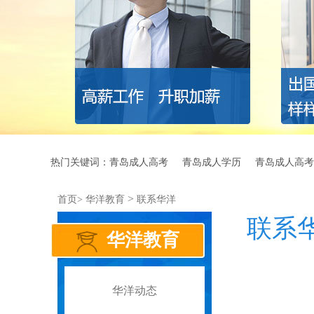
热门关键词：
青岛成人高考
青岛成人学历
青岛成人高考
>
首页>
华洋教育
联系华洋
联系
华洋教育
华洋动态