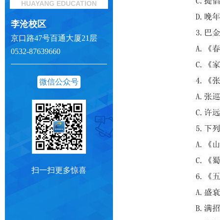
HUAYANG EDUCATION
李沧校区
京口路47号百通大厦21层
0532-87639660
微信公众号
扫一扫更多惊喜