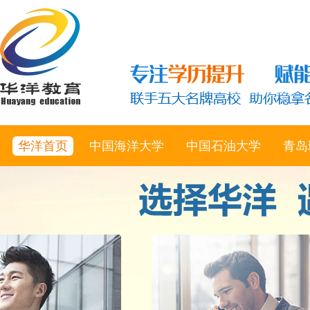
华洋首页
中国海洋大学
中国石油大学
青岛