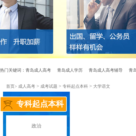
热门关键词：
青岛成人高考
青岛成人学历
青岛成人高考辅导
青
>
>
>
首页>
成人高考
成考试题
专科起点本科
大学语文
专科起点本科
政治