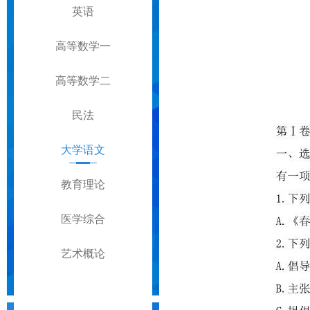
英语
高等数学一
高等数学二
民法
大学语文
教育理论
医学综合
艺术概论