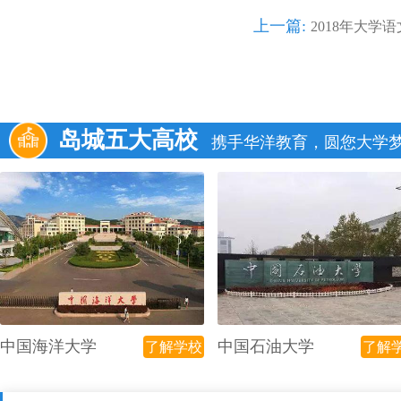
上一篇:
2018年大学
岛城五大高校
携手华洋教育，圆您大学
中国海洋大学
中国石油大学
了解学校
了解