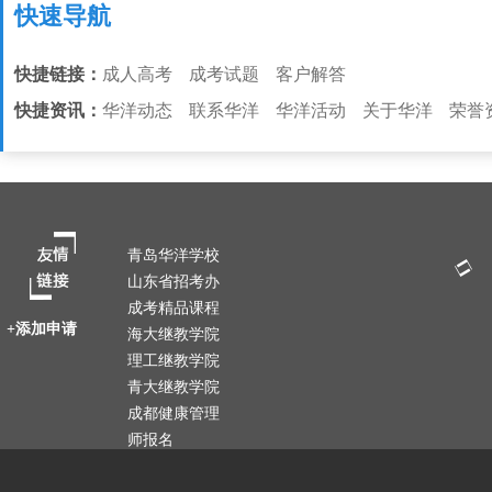
快速导航
快捷链接：
成人高考
成考试题
客户解答
快捷资讯：
华洋动态
联系华洋
华洋活动
关于华洋
荣誉
青岛华洋学校
山东省招考办
成考精品课程
+添加申请
海大继教学院
理工继教学院
青大继教学院
成都健康管理
师报名