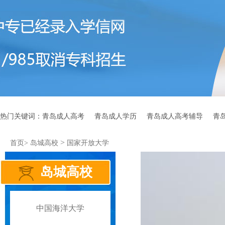
热门关键词：
青岛成人高考
青岛成人学历
青岛成人高考辅导
青
>
首页>
岛城高校
国家开放大学
岛城高校
中国海洋大学