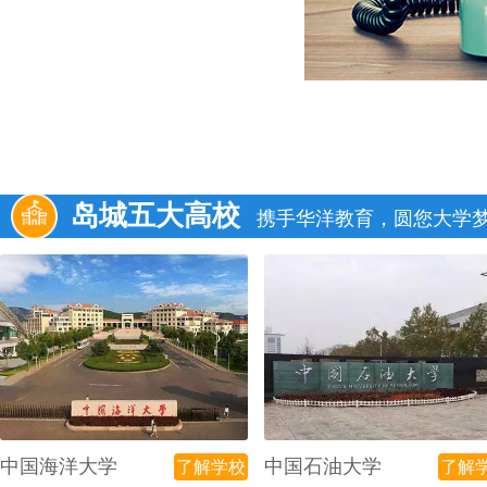
岛城五大高校
携手华洋教育，圆您大学
中国海洋大学
中国石油大学
了解学校
了解