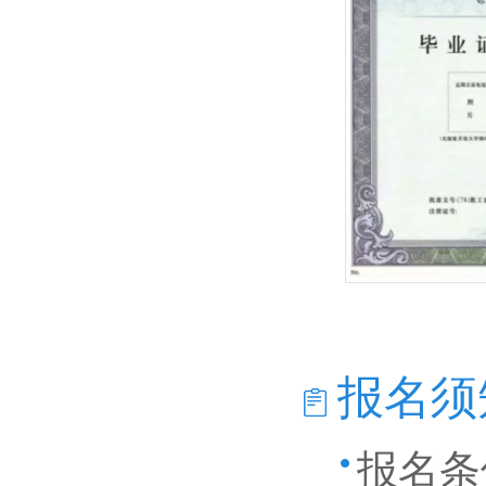
报名须
报名条