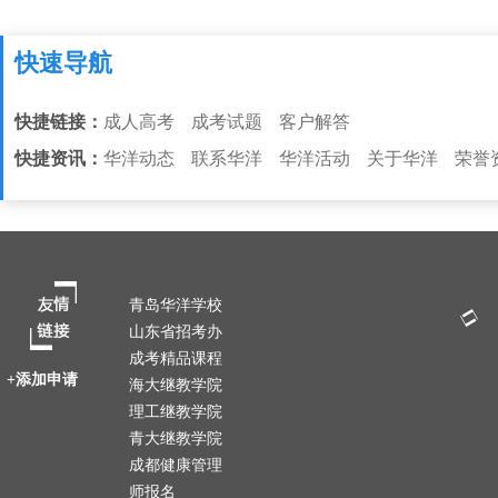
快速导航
快捷链接：
成人高考
成考试题
客户解答
快捷资讯：
华洋动态
联系华洋
华洋活动
关于华洋
荣誉
青岛华洋学校
山东省招考办
成考精品课程
+添加申请
海大继教学院
理工继教学院
青大继教学院
成都健康管理
师报名