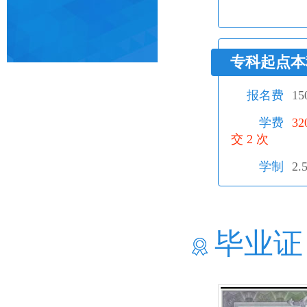
专科起点本
报名费
1
学费
3
交 2 次
学制
2.
毕业证