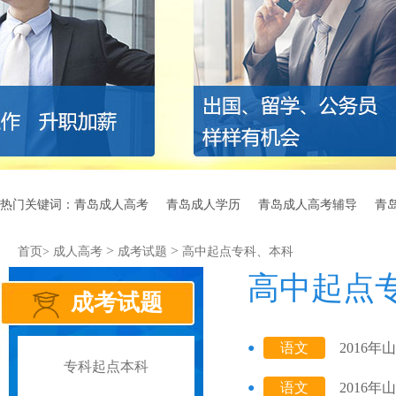
热门关键词：
青岛成人高考
青岛成人学历
青岛成人高考辅导
青
>
>
首页>
成人高考
成考试题
高中起点专科、本科
高中起点
成考试题
语文
2016
专科起点本科
语文
2016