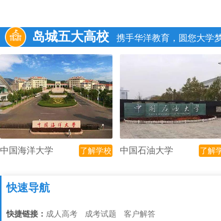
岛城五大高校
携手华洋教育，圆您大学
中国海洋大学
中国石油大学
了解学校
了解
快速导航
快捷链接：
成人高考
成考试题
客户解答