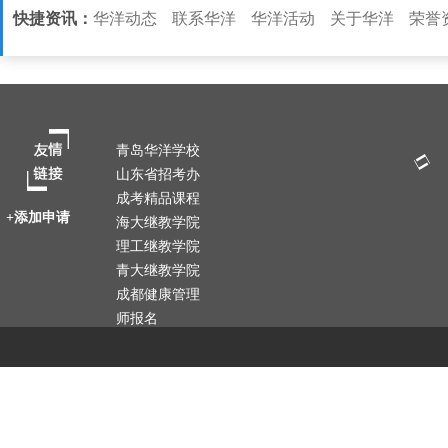
快捷资讯：
华洋动态
联系华洋
华洋活动
关于华洋
荣誉
青岛华洋学校
山东省招考办
成考精品课程
+添加申请
海大继教学院
理工继教学院
青大继教学院
成都健康管理
师报名