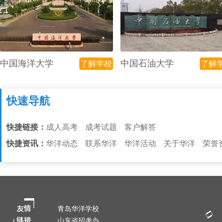
中国海洋大学
中国石油大学
了解学校
了解
快速导航
快捷链接：
成人高考
成考试题
客户解答
快捷资讯：
华洋动态
联系华洋
华洋活动
关于华洋
荣誉
青岛华洋学校
山东省招考办