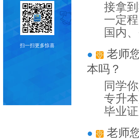
接拿到
一定程
国内、
扫一扫更多惊喜
老师
本吗？
同学你
专升本
毕业证
老师