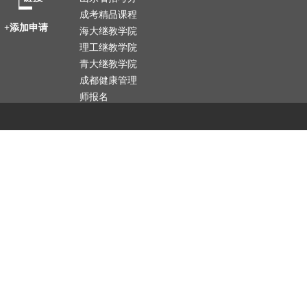
成考精品课程
+添加申请
海大继教学院
理工继教学院
青大继教学院
成都健康管理
师报名