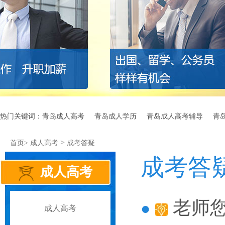
热门关键词：
青岛成人高考
青岛成人学历
青岛成人高考辅导
青
>
首页>
成人高考
成考答疑
成考答
成人高考
老师
成人高考