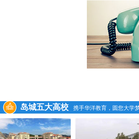
岛城五大高校
携手华洋教育，圆您大学