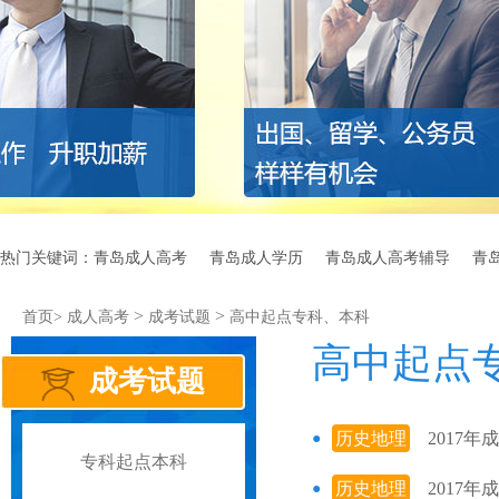
热门关键词：
青岛成人高考
青岛成人学历
青岛成人高考辅导
青
>
>
首页>
成人高考
成考试题
高中起点专科、本科
高中起点
成考试题
历史地理
2017
专科起点本科
历史地理
2017