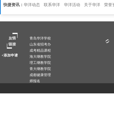
快捷资讯：
华洋动态
联系华洋
华洋活动
关于华洋
荣誉
青岛华洋学校
山东省招考办
成考精品课程
+添加申请
海大继教学院
理工继教学院
青大继教学院
成都健康管理
师报名