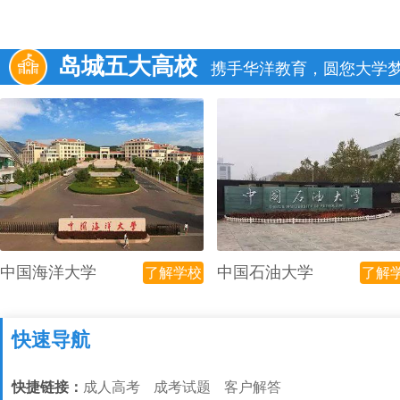
岛城五大高校
携手华洋教育，圆您大学
中国海洋大学
中国石油大学
了解学校
了解
快速导航
快捷链接：
成人高考
成考试题
客户解答