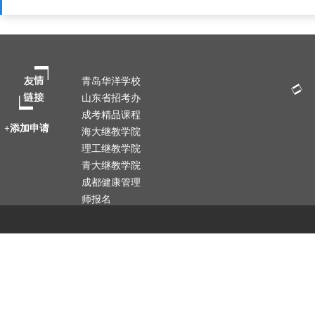
青岛华洋学校
山东省招考办
成考精品课程
+添加申请
海大继教学院
理工继教学院
青大继教学院
成都健康管理
师报名