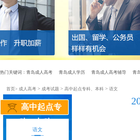
热门关键词：
青岛成人高考
青岛成人学历
青岛成人高考辅导
青
>
>
>
首页>
成人高考
成考试题
高中起点专科、本科
语文
高中起点专
科、本科
语文