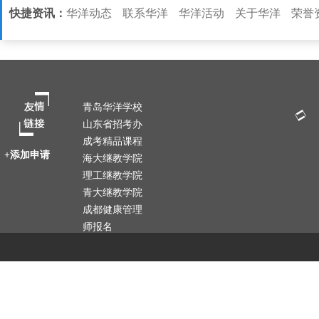
快捷资讯：
华洋动态
联系华洋
华洋活动
关于华洋
荣誉
青岛华洋学校
山东省招考办
成考精品课程
+添加申请
海大继教学院
理工继教学院
青大继教学院
成都健康管理
师报名