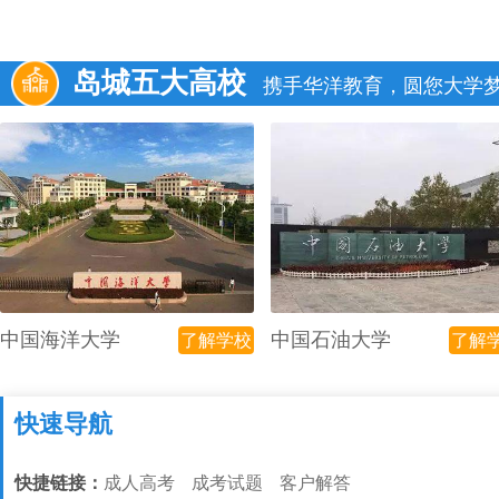
岛城五大高校
携手华洋教育，圆您大学
中国海洋大学
中国石油大学
了解学校
了解
快速导航
快捷链接：
成人高考
成考试题
客户解答