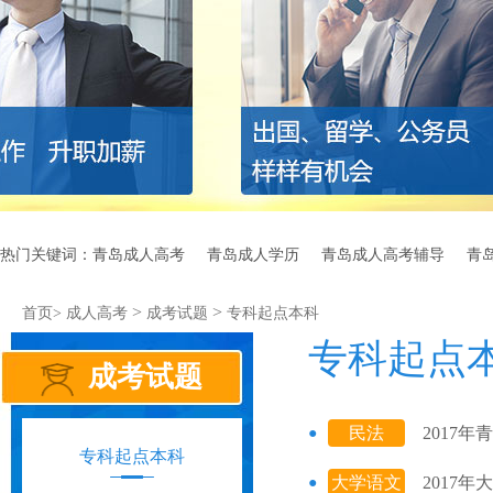
热门关键词：
青岛成人高考
青岛成人学历
青岛成人高考辅导
青
>
>
首页>
成人高考
成考试题
专科起点本科
专科起点
成考试题
民法
2017
专科起点本科
大学语文
2017