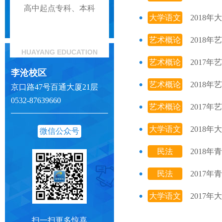
高中起点专科、本科
大学语文
2018
艺术概论
2018
HUAYANG EDUCATION
艺术概论
2017
李沧校区
艺术概论
2018
京口路47号百通大厦21层
0532-87639660
艺术概论
2017
大学语文
2018
微信公众号
民法
2018
民法
2017
大学语文
2017
扫一扫更多惊喜