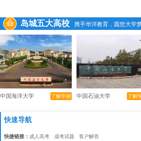
岛城五大高校
携手华洋教育，圆您大学
中国海洋大学
中国石油大学
了解学校
了解
快速导航
快捷链接：
成人高考
成考试题
客户解答