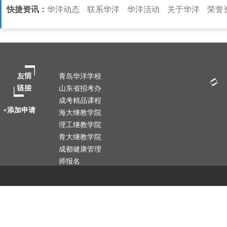
快捷资讯：
华洋动态
联系华洋
华洋活动
关于华洋
荣誉
青岛华洋学校
山东省招考办
成考精品课程
+添加申请
海大继教学院
理工继教学院
青大继教学院
成都健康管理
师报名