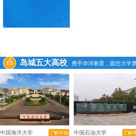
岛城五大高校
携手华洋教育，圆您大学
中国海洋大学
中国石油大学
了解学校
了解