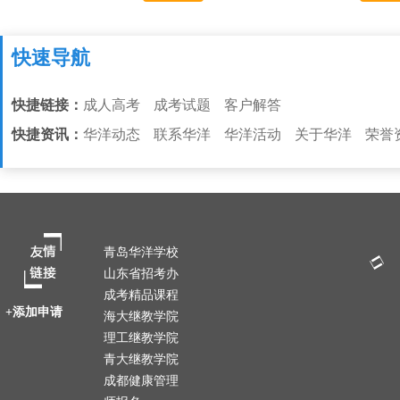
快速导航
快捷链接：
成人高考
成考试题
客户解答
快捷资讯：
华洋动态
联系华洋
华洋活动
关于华洋
荣誉
青岛华洋学校
山东省招考办
成考精品课程
+添加申请
海大继教学院
理工继教学院
青大继教学院
成都健康管理