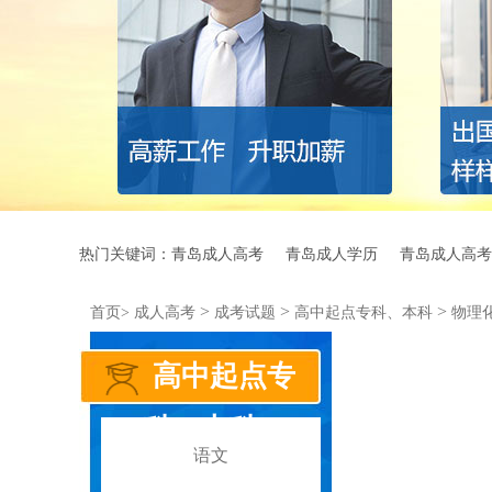
热门关键词：
青岛成人高考
青岛成人学历
青岛成人高考
>
>
>
首页>
成人高考
成考试题
高中起点专科、本科
物理
高中起点专
科、本科
语文