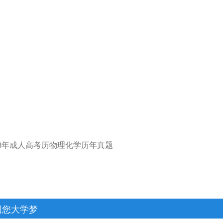
18年成人高考历物理化学历年真题
圆您大学梦