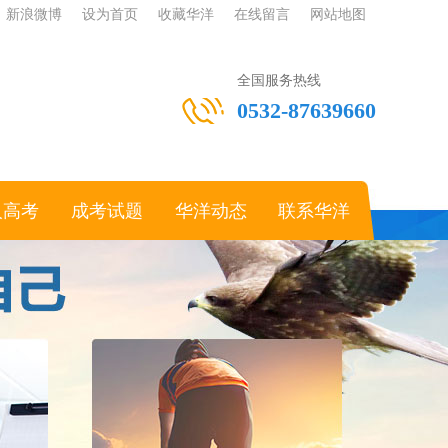
新浪微博
设为首页
收藏华洋
在线留言
网站地图
全国服务热线
0532-87639660
人高考
成考试题
华洋动态
联系华洋