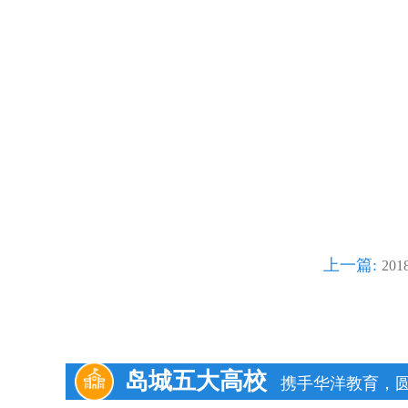
上一篇:
20
岛城五大高校
携手华洋教育，