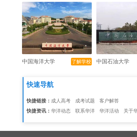
中国海洋大学
中国石油大学
了解学校
快速导航
快捷链接：
成人高考
成考试题
客户解答
快捷资讯：
华洋动态
联系华洋
华洋活动
关于