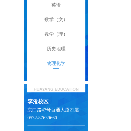
英语
数学（文）
数学（理）
历史地理
物理化学
HUAYANG EDUCATION
李沧校区
京口路47号百通大厦21层
0532-87639660