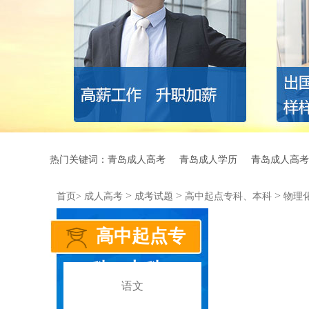
热门关键词：
青岛成人高考
青岛成人学历
青岛成人高考
>
>
>
首页>
成人高考
成考试题
高中起点专科、本科
物理
高中起点专
科、本科
语文