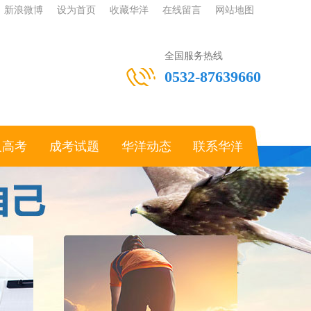
新浪微博
设为首页
收藏华洋
在线留言
网站地图
全国服务热线
0532-87639660
人高考
成考试题
华洋动态
联系华洋