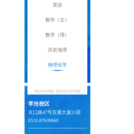
英语
数学（文）
数学（理）
历史地理
物理化学
HUAYANG EDUCATION
李沧校区
京口路47号百通大厦21层
0532-87639660