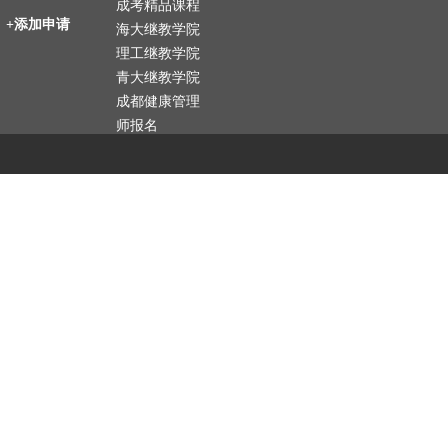
成考精品课程
+添加申请
海大继教学院
理工继教学院
青大继教学院
成都健康管理
师报名