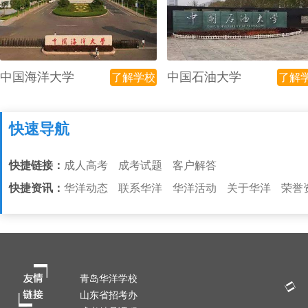
中国海洋大学
中国石油大学
了解学校
了解
快速导航
快捷链接：
成人高考
成考试题
客户解答
快捷资讯：
华洋动态
联系华洋
华洋活动
关于华洋
荣誉
青岛华洋学校
山东省招考办